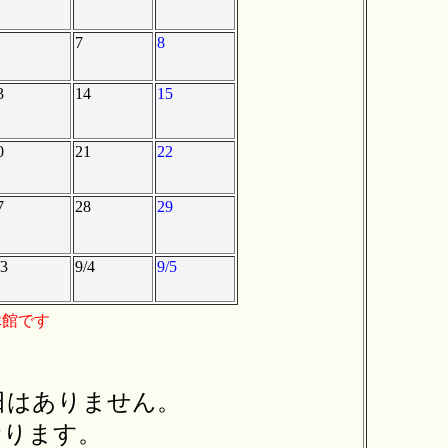
7
8
3
14
15
0
21
22
7
28
29
/3
9/4
9/5
休館です
日はありません。
おります。