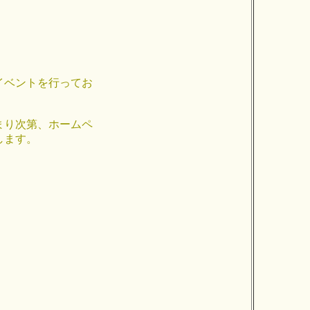
イベントを行ってお
まり次第、ホームペ
します。