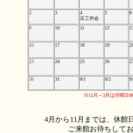
2
3
4
5
6
豆工作会
9
10
11
12
1
16
17
18
19
2
23
24
25
26
2
30
31
9/1
9/2
9
※12月～3月は月曜日
4月から11月までは、休館
ご来館お待ちして